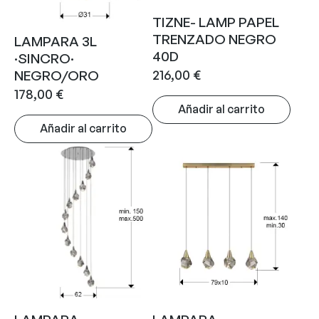
TIZNE- LAMP PAPEL
TRENZADO NEGRO
LAMPARA 3L
40D
·SINCRO·
216,00
€
NEGRO/ORO
178,00
€
Añadir al carrito
Añadir al carrito