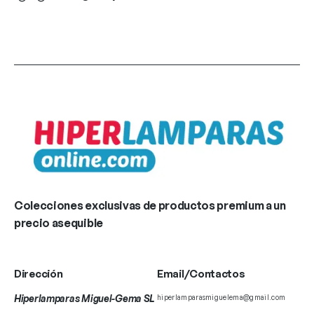
Colecciones exclusivas de productos premium a un
precio asequible
Dirección
Email/Contactos
Hiperlamparas Miguel-Gema SL
hiperlamparasmiguelema@gmail.com