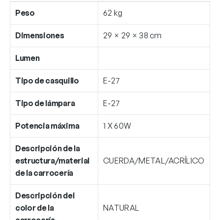
Peso
62 kg
Dimensiones
29 × 29 × 38 cm
Lumen
Tipo de casquillo
E-27
Tipo de lámpara
E-27
Potencia máxima
1 X 60W
Descripción de la
estructura/material
CUERDA/METAL/ACRÍLICO
de la carrocería
Descripción del
color de la
NATURAL
carrocería