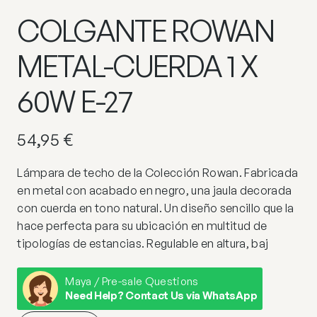
COLGANTE ROWAN
METAL-CUERDA 1 X
60W E-27
54,95
€
Lámpara de techo de la Colección Rowan. Fabricada
en metal con acabado en negro, una jaula decorada
con cuerda en tono natural. Un diseño sencillo que la
hace perfecta para su ubicación en multitud de
tipologías de estancias. Regulable en altura, baj
Maya / Pre-sale Questions
Need Help? Contact Us via WhatsApp