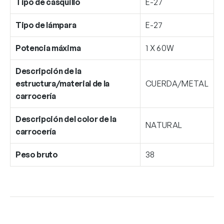
Tipo de casquillo
E-27
Tipo de lámpara
E-27
Potencia máxima
1 X 60W
Descripción de la
estructura/material de la
CUERDA/METAL
carrocería
Descripción del color de la
NATURAL
carrocería
Peso bruto
38