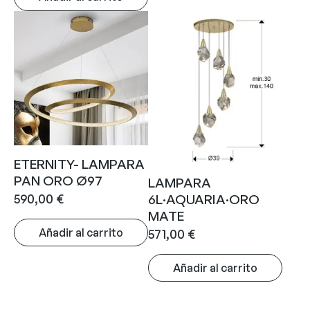
ETERNITY- LAMPARA
PAN ORO Ø97
LAMPARA
590,00
€
6L·AQUARIA·ORO
MATE
Añadir al carrito
571,00
€
Añadir al carrito