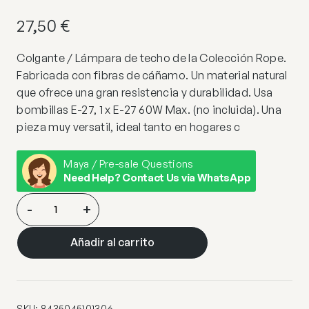
27,50
€
Colgante / Lámpara de techo de la Colección Rope.
Fabricada con fibras de cáñamo. Un material natural
que ofrece una gran resistencia y durabilidad. Usa
bombillas E-27, 1 x E-27 60W Max. (no incluida). Una
pieza muy versatil, ideal tanto en hogares c
Maya / Pre-sale Questions
Need Help? Contact Us via WhatsApp
COLGANTE
-
+
ROPE
CUERDA
Añadir al carrito
1
X
60W
E-
SKU:
8435045101306