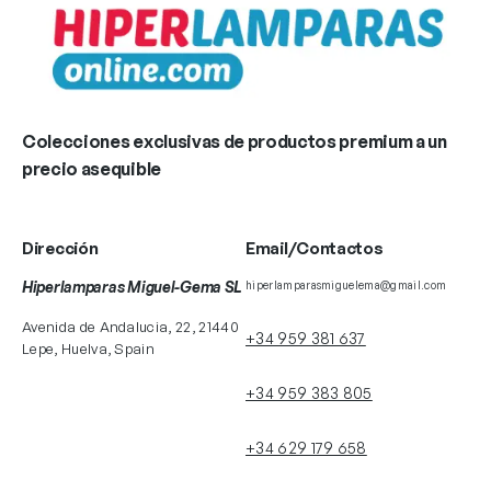
Colecciones exclusivas de productos premium a un
precio asequible
Dirección
Email/Contactos
Hiperlamparas Miguel-Gema SL
hiperlamparasmiguelema@gmail.com
Avenida de Andalucia, 22, 21440
+34 959 381 637
Lepe, Huelva, Spain
+34 959 383 805
+34 629 179 658