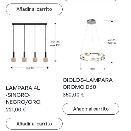
Añadir al carrito
CICLOS-LAMPARA
CROMO D60
LAMPARA 4L
350,00
€
·SINCRO·
NEGRO/ORO
Añadir al carrito
221,00
€
Añadir al carrito