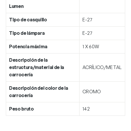
Lumen
Tipo de casquillo
E-27
Tipo de lámpara
E-27
Potencia máxima
1 X 60W
Descripción de la
estructura/material de la
ACRÍLICO/METAL
carrocería
Descripción del color de la
CROMO
carrocería
Peso bruto
142