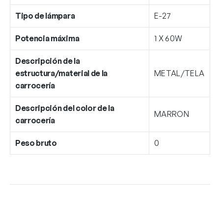
Tipo de lámpara
E-27
Potencia máxima
1 X 60W
Descripción de la
estructura/material de la
METAL/TELA
carrocería
Descripción del color de la
MARRON
carrocería
Peso bruto
0