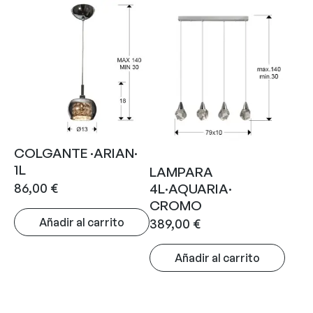
COLGANTE ·ARIAN·
1L
LAMPARA
86,00
€
4L·AQUARIA·
CROMO
Añadir al carrito
389,00
€
Añadir al carrito