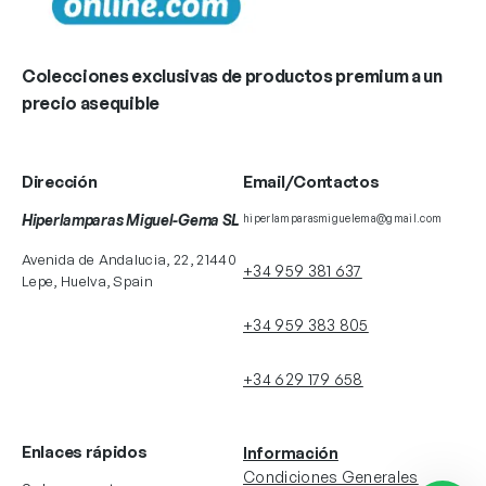
Colecciones exclusivas de productos premium a un
precio asequible
Dirección
Email/Contactos
Hiperlamparas Miguel-Gema SL
hiperlamparasmiguelema@gmail.com
Avenida de Andalucia, 22, 21440
+34 959 381 637
Lepe, Huelva, Spain
+34 959 383 805
+34 629 179 658
Enlaces rápidos
Información
Condiciones Generales