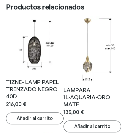
Productos relacionados
TIZNE- LAMP PAPEL
TRENZADO NEGRO
LAMPARA
40D
1L·AQUARIA·ORO
216,00
€
MATE
135,00
€
Añadir al carrito
Añadir al carrito