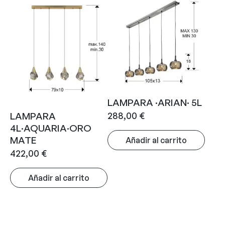
LAMPARA ·ARIAN· 5L
288,00
€
LAMPARA
4L·AQUARIA·ORO
MATE
Añadir al carrito
422,00
€
Añadir al carrito