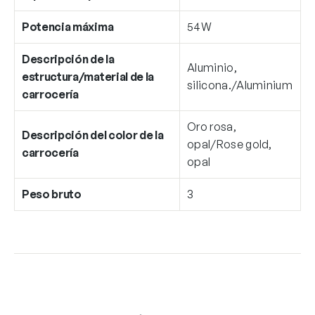
Potencia máxima
54W
Descripción de la
Aluminio,
estructura/material de la
silicona./Aluminium
carrocería
Oro rosa,
Descripción del color de la
opal/Rose gold,
carrocería
opal
Peso bruto
3