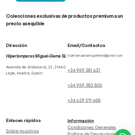
Colecciones exclusivas de productos premium a un
precio asequible
Dirección
Email/Contactos
Hiperlamparas Miguel-Gema SL
hiperlamparasmiguelema@gmail.com
Avenida de Andalucia, 22, 21440
+34 959 381 637
Lepe, Huelva, Spain
+34 959 383 805
+34 629 179 658
Enlaces rápidos
Información
Condiciones Generales
Sobre nosotros
Política de Devoluciones