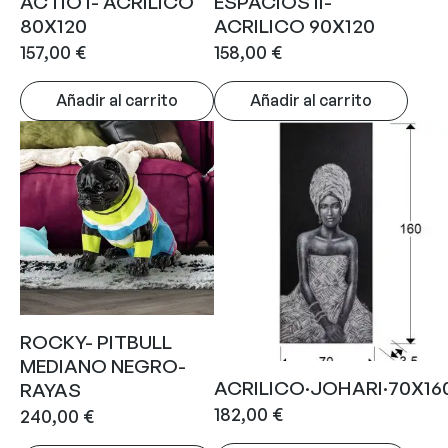
ACTIO I- ACRILICO
ESPACIOS II-
80X120
ACRILICO 90X120
157,00
€
158,00
€
Añadir al carrito
Añadir al carrito
ROCKY- PITBULL
MEDIANO NEGRO-
ACRILICO·JOHARI·70X16
RAYAS
182,00
€
240,00
€