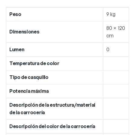
Peso
9 kg
80 × 120
Dimensiones
cm
Lumen
0
Temperatura de color
Tipo de casquillo
Potencia máxima
Descripción de la estructura/material
de la carrocería
Descripción del color de la carrocería