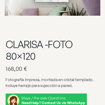
CLARISA -FOTO
80×120
168,00
€
Fotografía impresa, montada en cristal templado.
Incluye herraje para sujección a pared.
Maya / Pre-sale Questions
Need Help? Contact Us via WhatsApp