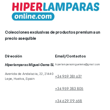
Colecciones exclusivas de productos premium a un
precio asequible
Dirección
Email/Contactos
Hiperlamparas Miguel-Gema SL
hiperlamparasmiguelema@gmail.com
Avenida de Andalucia, 22, 21440
+34 959 381 637
Lepe, Huelva, Spain
+34 959 383 805
+34 629 179 658