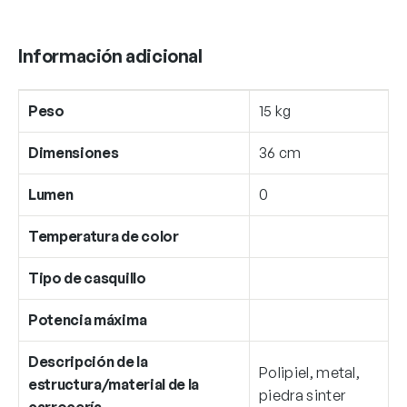
Información adicional
Peso
15 kg
Dimensiones
36 cm
Lumen
0
Temperatura de color
Tipo de casquillo
Potencia máxima
Descripción de la
Polipiel, metal,
estructura/material de la
piedra sinter
carrocería