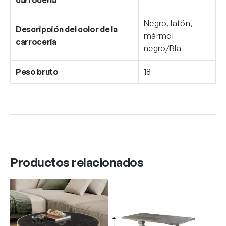
Negro, latón,
Descripción del color de la
mármol
carrocería
negro/Bla
Peso bruto
18
Productos relacionados