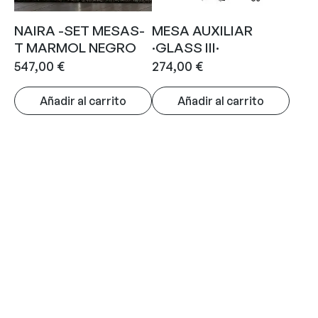
NAIRA -SET MESAS-
MESA AUXILIAR
T MARMOL NEGRO
·GLASS III·
547,00
€
274,00
€
Añadir al carrito
Añadir al carrito