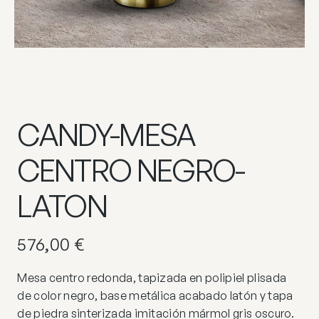
CANDY-MESA
CENTRO NEGRO-
LATON
576,00
€
Mesa centro redonda, tapizada en polipiel plisada
de color negro, base metálica acabado latón y tapa
de piedra sinterizada imitación mármol gris oscuro.