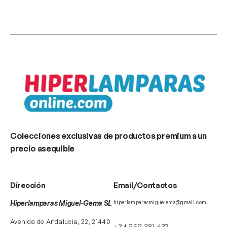
Colecciones exclusivas de productos premium a un
precio asequible
Dirección
Email/Contactos
Hiperlamparas Miguel-Gema SL
hiperlamparasmiguelema@gmail.com
Avenida de Andalucia, 22, 21440
+34 959 381 637