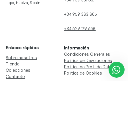
Lepe, Huelva, Spain
+34 959 383 805
+34 629 179 658
Enlaces rápidos
Información
Condiciones Generales
Sobre nosotros
Política de Devoluciones
Tienda
Política de Prot. de Datos
Colecciones
Política de Cookies
Contacto
Información de la cuenta
Redes sociales
Instagram
Facebook
Mi cuenta
Mis pedidos