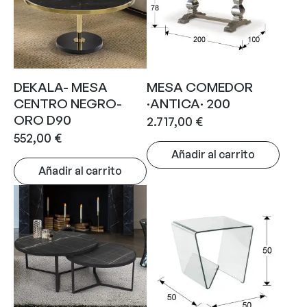
DEKALA- MESA
MESA COMEDOR
CENTRO NEGRO-
·ANTICA· 200
ORO D90
2.717,00
€
552,00
€
Añadir al carrito
Añadir al carrito