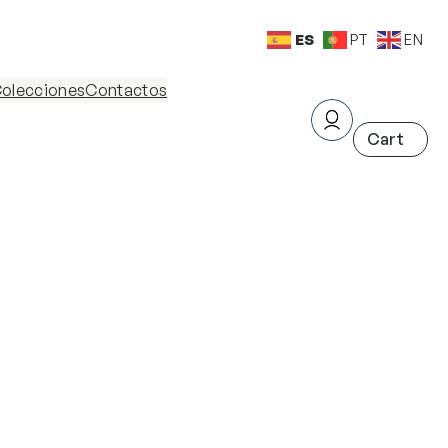
ES
PT
EN
olecciones
Contactos