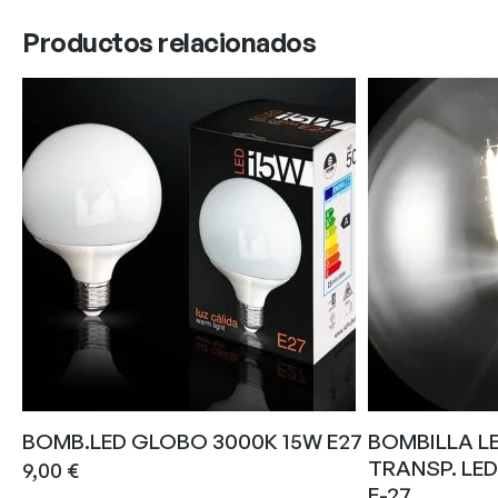
Productos relacionados
BOMB.LED GLOBO 3000K 15W E27
BOMBILLA L
TRANSP. LED
9,00
€
E-27