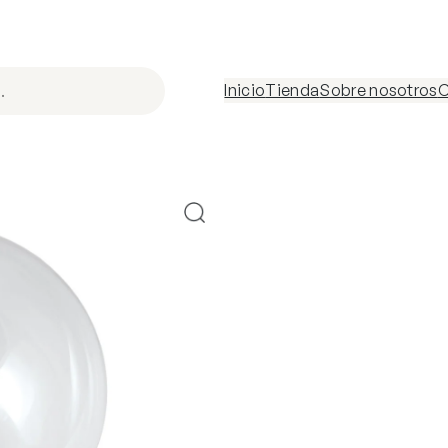
Inicio
Tienda
Sobre nosotros
C