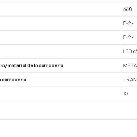
660
E-27
E-27
LED 
ra/material de la carrocería
META
a carrocería
TRAN
10