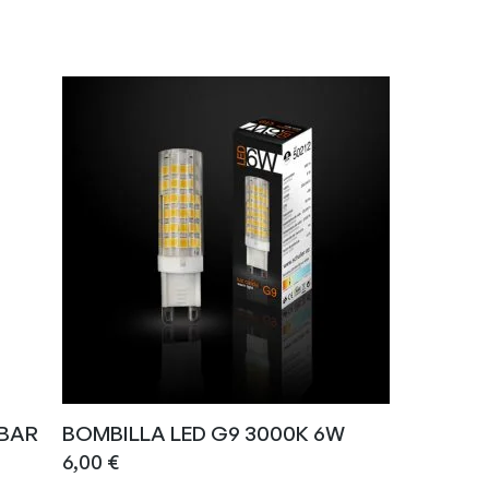
MBAR
BOMBILLA LED G9 3000K 6W
6,00
€