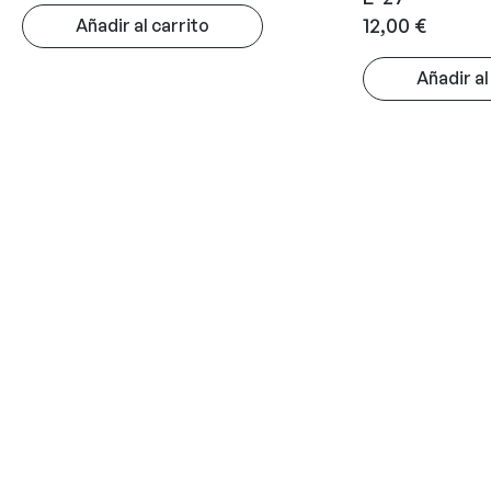
12,00
€
Añadir al carrito
Añadir al