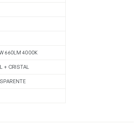
6W 660LM 4000K
L + CRISTAL
SPARENTE