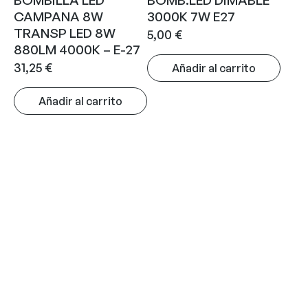
BOMBILLA LED
BOMB.LED DIMABLE
CAMPANA 8W
3000K 7W E27
TRANSP LED 8W
5,00
€
880LM 4000K – E-27
31,25
€
Añadir al carrito
Añadir al carrito