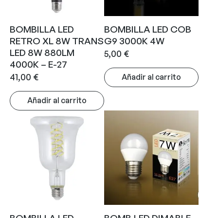
BOMBILLA LED
BOMBILLA LED COB
RETRO XL 8W TRANS
G9 3000K 4W
LED 8W 880LM
5,00
€
4000K – E-27
41,00
€
Añadir al carrito
Añadir al carrito