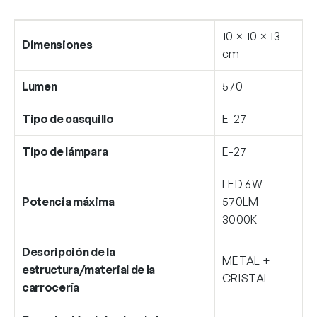
10 × 10 × 13
Dimensiones
cm
Lumen
570
Tipo de casquillo
E-27
Tipo de lámpara
E-27
LED 6W
Potencia máxima
570LM
3000K
Descripción de la
METAL +
estructura/material de la
CRISTAL
carrocería