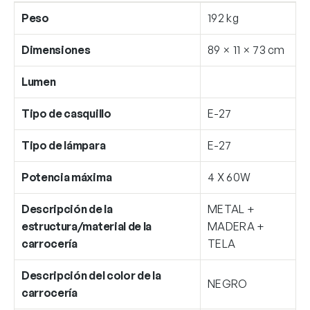
Peso
192 kg
Dimensiones
89 × 11 × 73 cm
Lumen
Tipo de casquillo
E-27
Tipo de lámpara
E-27
Potencia máxima
4 X 60W
Descripción de la
METAL +
estructura/material de la
MADERA +
carrocería
TELA
Descripción del color de la
NEGRO
carrocería