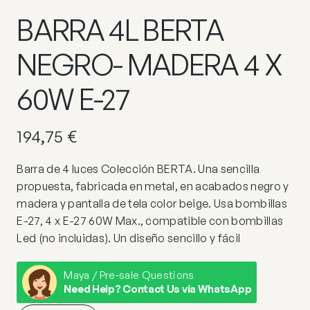
BARRA 4L BERTA
NEGRO- MADERA 4 X
60W E-27
194,75
€
Barra de 4 luces Colección BERTA. Una sencilla
propuesta, fabricada en metal, en acabados negro y
madera y pantalla de tela color beige. Usa bombillas
E-27, 4 x E-27 60W Max., compatible con bombillas
Led (no incluidas). Un diseño sencillo y fácil
Maya / Pre-sale Questions
Need Help? Contact Us via WhatsApp