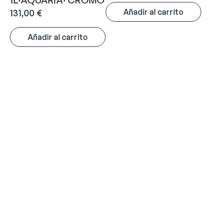
1L·AQUARIA· CROMO
Añadir al carrito
131,00
€
Añadir al carrito