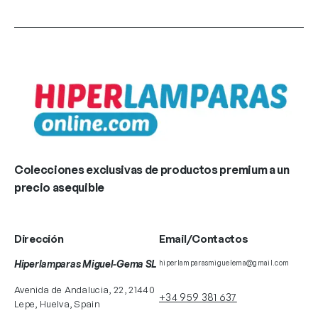
Colecciones exclusivas de productos premium a un
precio asequible
Dirección
Email/Contactos
Hiperlamparas Miguel-Gema SL
hiperlamparasmiguelema@gmail.com
Avenida de Andalucia, 22, 21440
+34 959 381 637
Lepe, Huelva, Spain