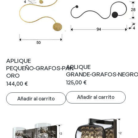
APLIQUE
APLIQUE
PEQUEÑO·GRAFOS·PAN
GRANDE·GRAFOS·NEGR
ORO
125,00
€
144,00
€
Añadir al carrito
Añadir al carrito