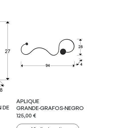
APLIQUE
N DE
GRANDE·GRAFOS·NEGRO
125,00
€