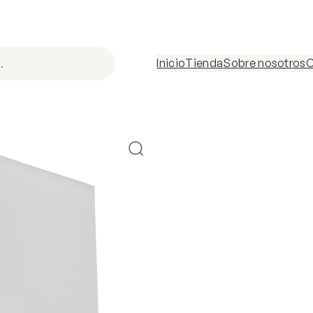
Inicio
Tienda
Sobre nosotros
C