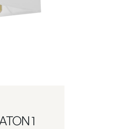
ATON 1