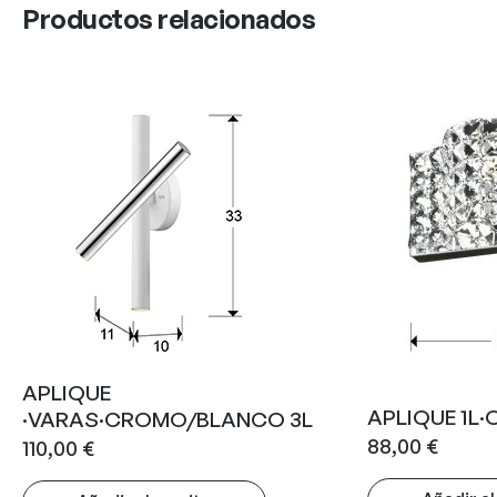
Productos relacionados
APLIQUE
APLIQUE 1L·
·VARAS·CROMO/BLANCO 3L
88,00
€
110,00
€