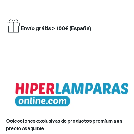
Envío grátis > 100€ (España)
Colecciones exclusivas de productos premium a un
precio asequible