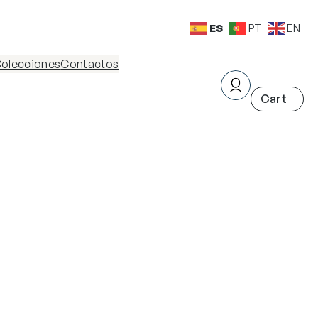
ES
PT
EN
olecciones
Contactos