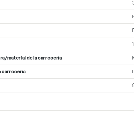
ra/material de la carrocería
a carrocería