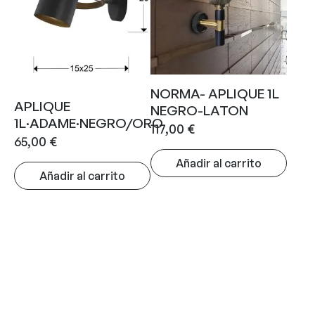
NORMA- APLIQUE 1L
APLIQUE
NEGRO-LATON
1L·ADAME·NEGRO/ORO
117,00
€
65,00
€
Añadir al carrito
Añadir al carrito