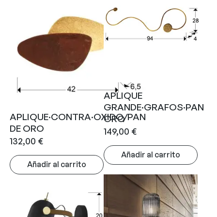
APLIQUE
GRANDE·GRAFOS·PAN
APLIQUE·CONTRA·OXIDO/PAN
ORO
DE ORO
149,00
€
132,00
€
Añadir al carrito
Añadir al carrito