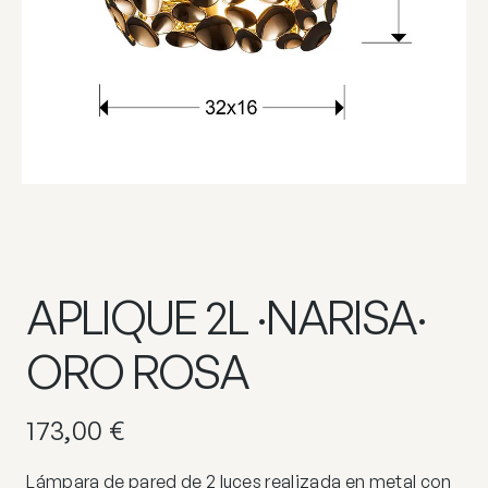
APLIQUE 2L ·NARISA·
ORO ROSA
173,00
€
Lámpara de pared de 2 luces realizada en metal con