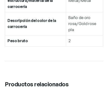
estructura/material de la
Metal/Metal
carrocería
Baño de oro
Descripción del color de la
rosa/Gold rose
carrocería
pla
Peso bruto
2
Productos relacionados