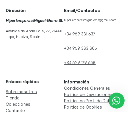
Dirección
Email/Contactos
Hiperlamparas Miguel-Gema SL
hiperlamparasmiguelema@gmail.com
Avenida de Andalucia, 22, 21440
+34 959 381 637
Lepe, Huelva, Spain
+34 959 383 805
+34 629 179 658
Enlaces rápidos
Información
Condiciones Generales
Sobre nosotros
Política de Devoluciones
Tienda
Política de Prot. de Datos
Colecciones
Política de Cookies
Contacto
Información de la cuenta
Redes sociales