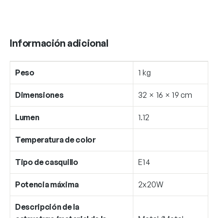
Información adicional
Peso
1 kg
Dimensiones
32 × 16 × 19 cm
Lumen
1.12
Temperatura de color
Tipo de casquillo
E14
Potencia máxima
2x20W
Descripción de la