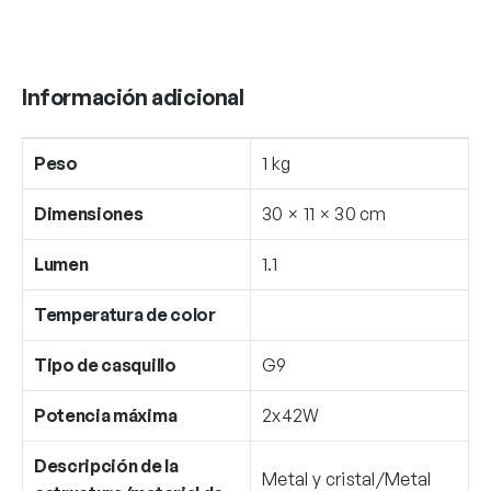
Información adicional
Peso
1 kg
Dimensiones
30 × 11 × 30 cm
Lumen
1.1
Temperatura de color
Tipo de casquillo
G9
Potencia máxima
2x42W
Descripción de la
Metal y cristal/Metal