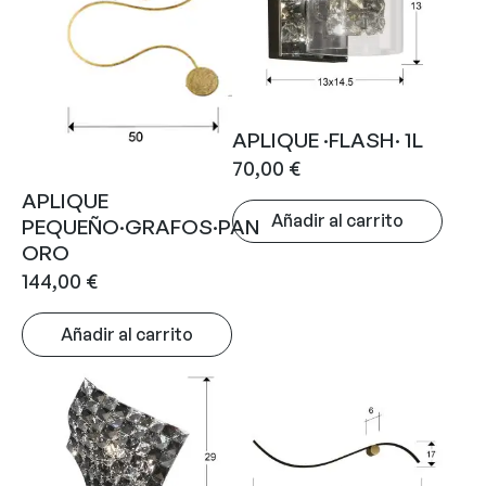
APLIQUE ·FLASH· 1L
70,00
€
APLIQUE
Añadir al carrito
PEQUEÑO·GRAFOS·PAN
ORO
144,00
€
Añadir al carrito