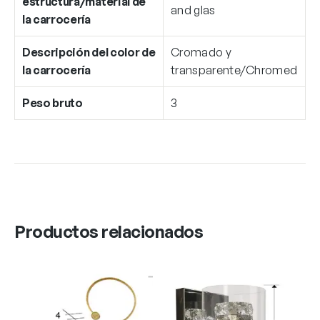
estructura/material de
and glas
la carrocería
Descripción del color de
Cromado y
la carrocería
transparente/Chromed
Peso bruto
3
Productos relacionados