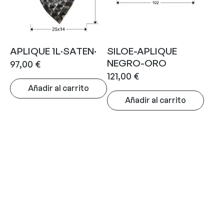
APLIQUE 1L·SATEN·
SILOE-APLIQUE
NEGRO-ORO
97,00
€
121,00
€
Añadir al carrito
Añadir al carrito