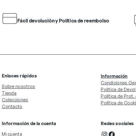
Fácil devolución y Política de reembolso
Enlaces rápidos
Información
Condiciones Gen
Sobre nosotros
Política de Devo
Tienda
Política de Prot
Colecciones
Política de Cook
Contacto
Información de la cuenta
Redes sociales
Instagram
Facebook
Mi cuenta