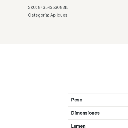
SKU:
8435435308315
Categoría:
Apliques
Peso
Dimensiones
Lumen