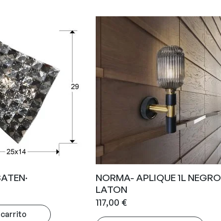
SATEN·
NORMA- APLIQUE 1L NEGRO
LATON
117,00
€
 carrito