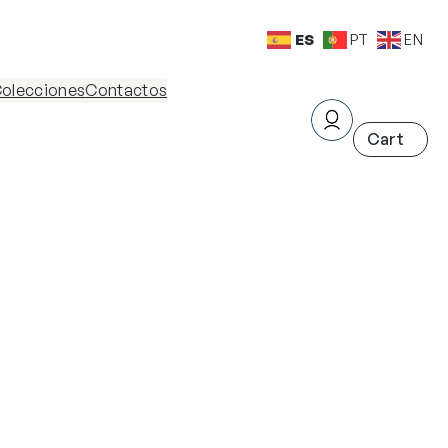
ES
PT
EN
olecciones
Contactos