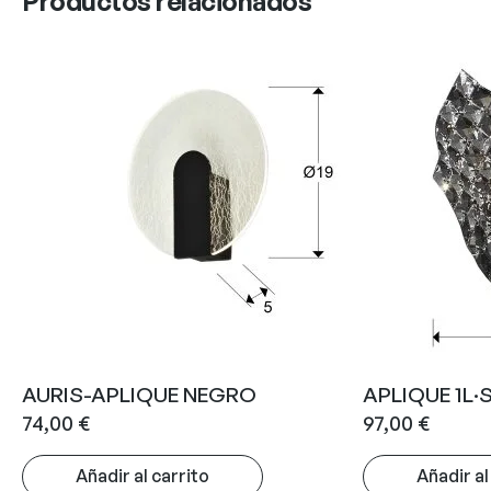
Productos relacionados
AURIS-APLIQUE NEGRO
APLIQUE 1L·
74,00
€
97,00
€
Añadir al carrito
Añadir al