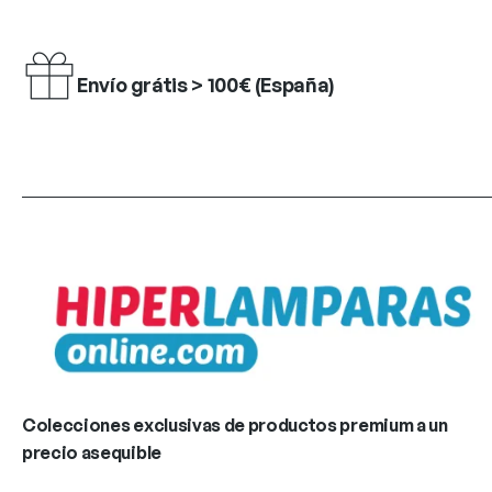
Envío grátis > 100€ (España)
Colecciones exclusivas de productos premium a un
precio asequible