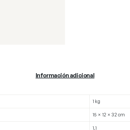
Información adicional
1 kg
15 × 12 × 32 cm
1.1