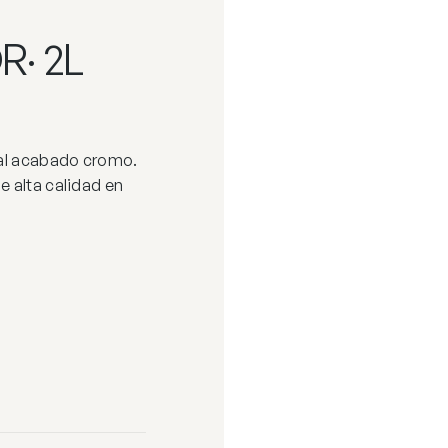
· 2L
tal acabado cromo.
e alta calidad en