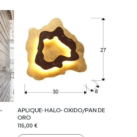
-
APLIQUE· HALO· OXIDO/PAN DE
ORO
115,00
€