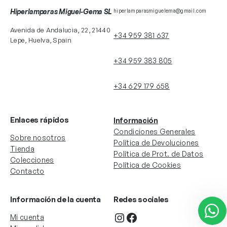
Hiperlamparas Miguel-Gema SL
hiperlamparasmiguelema@gmail.com
Avenida de Andalucia, 22, 21440
+34 959 381 637
Lepe, Huelva, Spain
+34 959 383 805
+34 629 179 658
Enlaces rápidos
Información
Condiciones Generales
Sobre nosotros
Política de Devoluciones
Tienda
Política de Prot. de Datos
Colecciones
Política de Cookies
Contacto
Información de la cuenta
Redes sociales
Instagram
Facebook
Mi cuenta