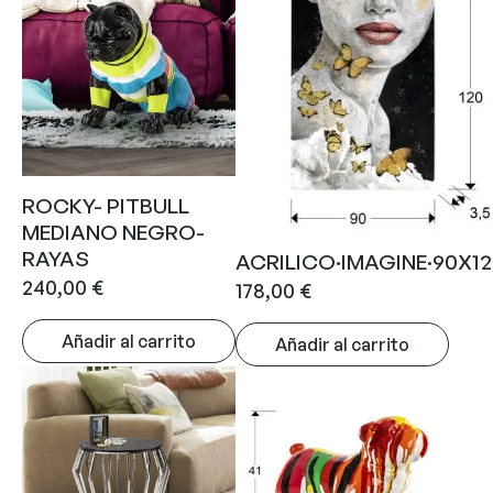
ROCKY- PITBULL
MEDIANO NEGRO-
RAYAS
ACRILICO·IMAGINE·90X1
240,00
€
178,00
€
Añadir al carrito
Añadir al carrito