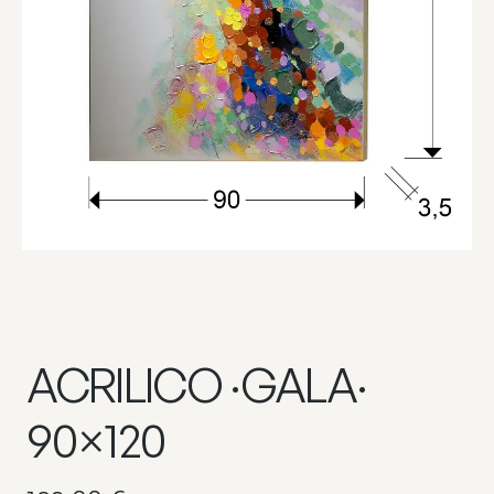
ACRILICO ·GALA·
90×120