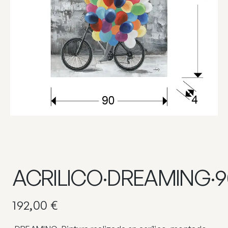
ACRILICO·DREAMING·9
192,00
€