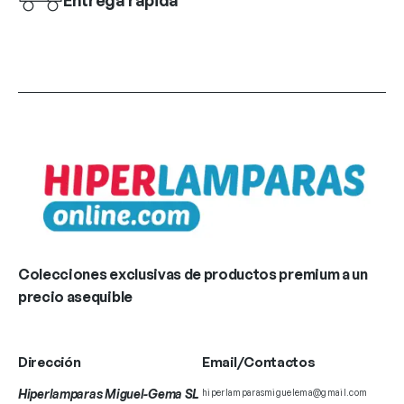
Entrega rápida
Colecciones exclusivas de productos premium a un
precio asequible
Dirección
Email/Contactos
Hiperlamparas Miguel-Gema SL
hiperlamparasmiguelema@gmail.com