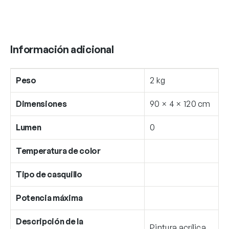
Información adicional
Peso
2 kg
Dimensiones
90 × 4 × 120 cm
Lumen
0
Temperatura de color
Tipo de casquillo
Potencia máxima
Descripción de la
Pintura acrílica