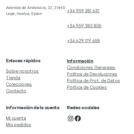
Avenida de Andalucia, 22, 21440
+34 959 381 637
Lepe, Huelva, Spain
+34 959 383 805
+34 629 179 658
Enlaces rápidos
Información
Condiciones Generales
Sobre nosotros
Política de Devoluciones
Tienda
Política de Prot. de Datos
Colecciones
Política de Cookies
Contacto
Información de la cuenta
Redes sociales
Instagram
Facebook
Mi cuenta
Mis pedidos